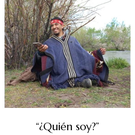
“¿Quién soy?”