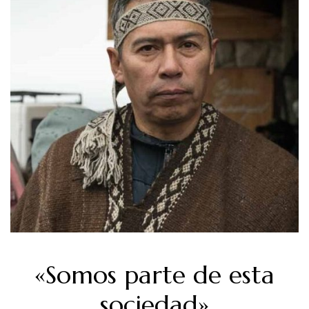
«Somos parte de esta
sociedad»