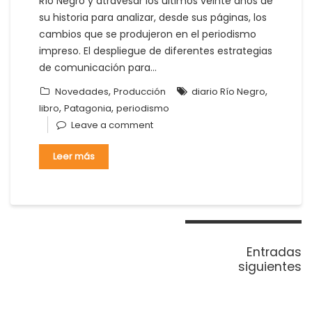
Río Negro y atravesar los últimos veinte años de
su historia para analizar, desde sus páginas, los
cambios que se produjeron en el periodismo
impreso. El despliegue de diferentes estrategias
de comunicación para…
,
,
Novedades
Producción
diario Río Negro
,
,
libro
Patagonia
periodismo
Leave a comment
Leer más
Navegación
de
Entradas
entradas
siguientes