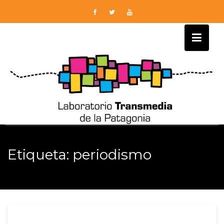
Skip
to
content
Etiqueta:
periodismo