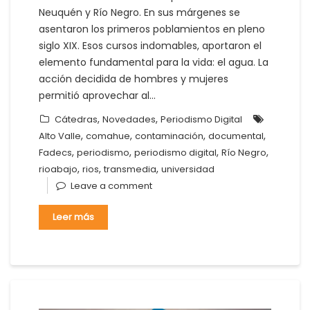
Neuquén y Río Negro. En sus márgenes se
asentaron los primeros poblamientos en pleno
siglo XIX. Esos cursos indomables, aportaron el
elemento fundamental para la vida: el agua. La
acción decidida de hombres y mujeres
permitió aprovechar al…
,
,
Cátedras
Novedades
Periodismo Digital
,
,
,
,
Alto Valle
comahue
contaminación
documental
,
,
,
,
Fadecs
periodismo
periodismo digital
Río Negro
,
,
,
rioabajo
rios
transmedia
universidad
Leave a comment
Leer más