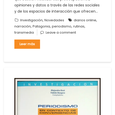
opiniones y datos a través de las redes sociales
y de los espacios de interacción que ofrecen…
,
,
Investigación
Novedades
diarios online
,
,
,
,
narración
Patagonia
periodismo
rutinas
transmedia
Leave a comment
Leer más