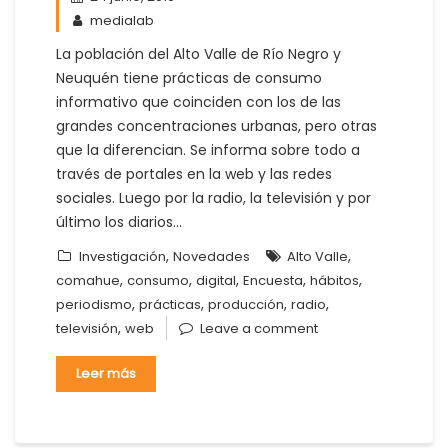
medialab
La población del Alto Valle de Río Negro y
Neuquén tiene prácticas de consumo
informativo que coinciden con los de las
grandes concentraciones urbanas, pero otras
que la diferencian. Se informa sobre todo a
través de portales en la web y las redes
sociales. Luego por la radio, la televisión y por
último los diarios…
,
,
Investigación
Novedades
Alto Valle
,
,
,
,
,
comahue
consumo
digital
Encuesta
hábitos
,
,
,
,
periodismo
prácticas
producción
radio
,
televisión
web
Leave a comment
Leer más