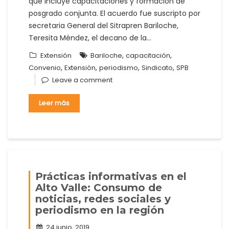
que incluye capacitaciones y formación de
posgrado conjunta. El acuerdo fue suscripto por
secretaria General del Sitrapren Bariloche,
Teresita Méndez, el decano de la…
,
,
Extensión
Bariloche
capacitación
,
,
,
,
Convenio
Extensión
periodismo
Sindicato
SPB
Leave a comment
Leer más
Prácticas informativas en el
Alto Valle: Consumo de
noticias, redes sociales y
periodismo en la región
24 junio, 2019