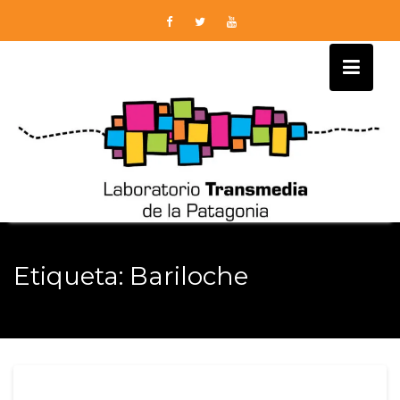
Skip
to
content
Etiqueta:
Bariloche