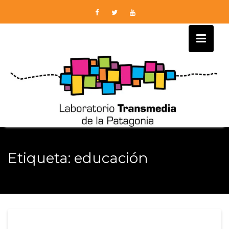
Skip
to
content
Etiqueta:
educación