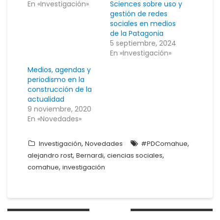
En «Investigación»
Sciences sobre uso y
gestión de redes
sociales en medios
de la Patagonia
5 septiembre, 2024
En «Investigación»
Medios, agendas y
periodismo en la
construcción de la
actualidad
9 noviembre, 2020
En «Novedades»
,
,
Investigación
Novedades
#PDComahue
,
,
,
alejandro rost
Bernardi
ciencias sociales
,
comahue
investigación
Navegación