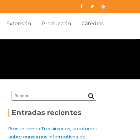
Extensión
Producción
Cátedras
Entradas recientes
Presentamos Transiciones, un informe
sobre consumos informativos de