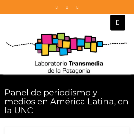
Skip
to
content
Panel de periodismo y
medios en América Latina, en
la UNC