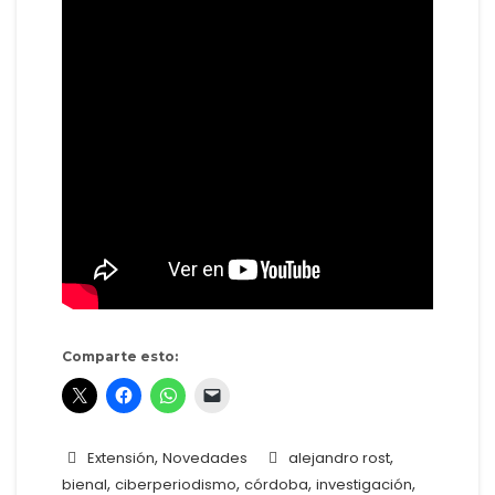
Comparte esto:
,
,
Extensión
Novedades
alejandro rost
,
,
,
,
bienal
ciberperiodismo
córdoba
investigación