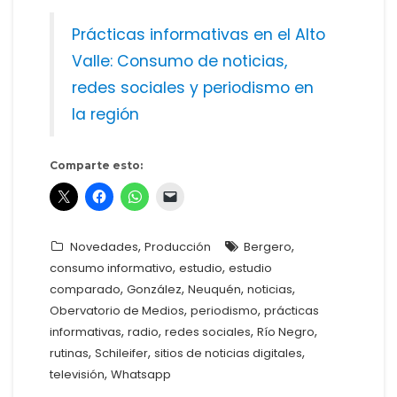
Prácticas informativas en el Alto
Valle: Consumo de noticias,
redes sociales y periodismo en
la región
Comparte esto:
,
,
Novedades
Producción
Bergero
,
,
consumo informativo
estudio
estudio
,
,
,
,
comparado
González
Neuquén
noticias
,
,
Obervatorio de Medios
periodismo
prácticas
,
,
,
,
informativas
radio
redes sociales
Río Negro
,
,
,
rutinas
Schileifer
sitios de noticias digitales
,
televisión
Whatsapp