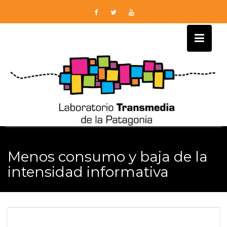
Skip
to
content
Menos consumo y baja de la
intensidad informativa