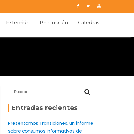
Extensión
Producción
Cátedras
Entradas recientes
Presentamos Transiciones, un informe
sobre consumos informativos de