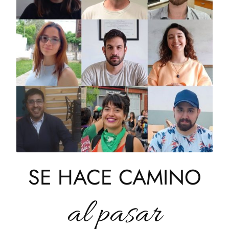
.
SE HACE CAMINO
al pasar