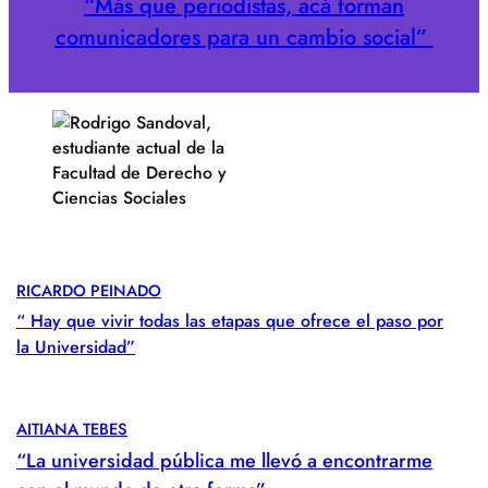
“Más que periodistas, acá forman
comunicadores para un cambio
social”
RICARDO PEINADO
“ Hay que vivir todas las etapas que ofrece el paso por
la Universidad”
AITIANA TEBES
“La universidad pública me llevó a encontrarme