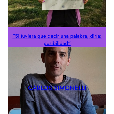
“Si tuviera que decir una palabra, diría:
posibilidad”
CARLOS SIMONELLI