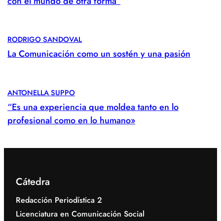
con el mundo de otra forma”
RODRIGO SANDOVAL
La Comunicación como un sostén y una pasión
ANTONELLA SUPPO
“Es una experiencia que moldea tanto en lo
profesional como en lo humano»
Cátedra
Redacción Periodística 2
Licenciatura en Comunicación Social