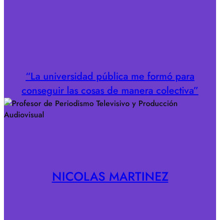
“La universidad pública me formó para
conseguir las cosas de manera colectiva”
NICOLAS MARTINEZ