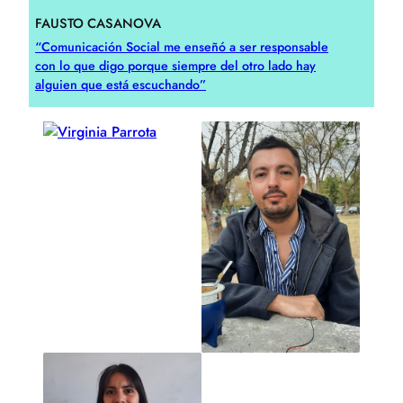
FAUSTO CASANOVA
“Comunicación Social me enseñó a ser responsable
con lo que digo porque siempre del otro lado hay
alguien que está escuchando”