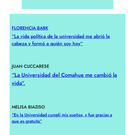
FLORENCIA BARK
“La vida política de la universidad me abrió la
cabeza y formó a quién soy hoy”
JUAN CUCCARESE
“La Universidad del Comahue me cambió la
vida”.
MELISA BIAZISO
“En la Universidad cumplí mis sueños, y fue gracias a
que es gratuita”