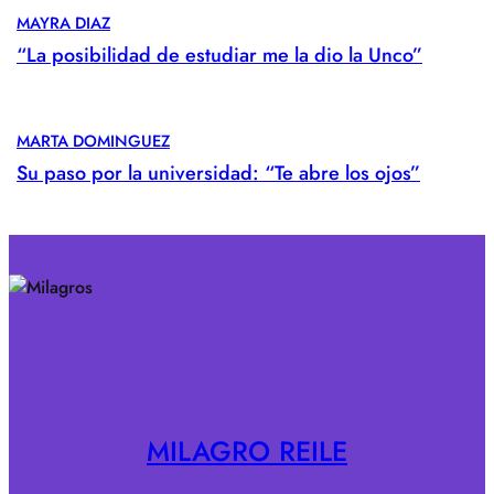
MAYRA DIAZ
“La posibilidad de estudiar me la dio la Unco”
MARTA DOMINGUEZ
Su paso por la universidad: “Te abre los ojos”
MILAGRO REILE